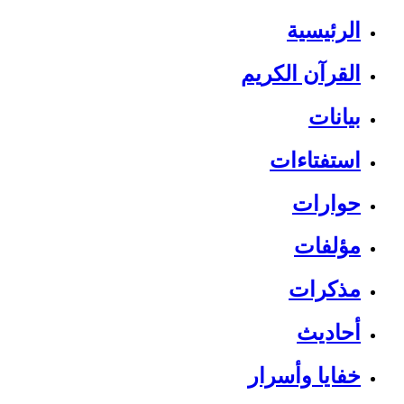
الرئيسية
القرآن الكريم
بيانات
استفتاءات
حوارات
مؤلفات
مذكرات
أحاديث
خفايا وأسرار