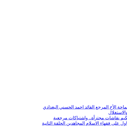
ة الأخ المرجع القائد احمد الحسني البغدادي
الاستغلال
يم نقاشات مجتزأة.. واشتباكات مرجعية
 على فقهاء الاسلام المجاهدين الحلقة الثانية