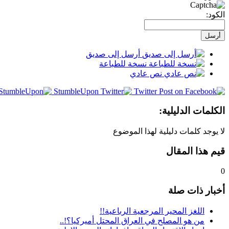
الكود:
أرسل إلى صديق
نسخة للطباعة
نص عادي
StumbleUpon
Twitter
الكلمات الدليلية:
لا يوجد كلمات دليلية لهذا الموضوع
قيم هذا المقال
0
أخبار ذات صلة
اللغز المحير المرجعية الرباعية!!
من هو المصلح في العراق المحتل أميركيا؟!..