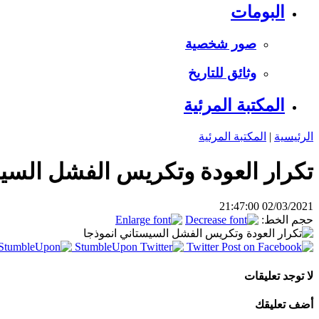
البومات
صور شخصية
وثائق للتاريخ
المكتبة المرئية
الرئيسية
|
المكتبة المرئية
تكرار العودة وتكريس الفشل السيس
02/03/2021 21:47:00
حجم الخط:
StumbleUpon
Twitter
لا توجد تعليقات
أضف تعليقك