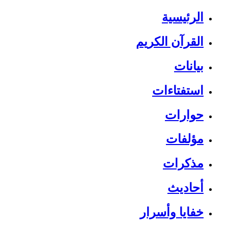
الرئيسية
القرآن الكريم
بيانات
استفتاءات
حوارات
مؤلفات
مذكرات
أحاديث
خفايا وأسرار