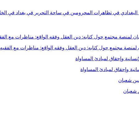
بغدادي في تظاهرات المحرومين في ساحة التحرير في بغداد في الخامس 
نصة مجتمع حول كتابه: دين العقل وفقه الواقع: مناظرات مع الفقيه ا
انية وإحقاق لمبادئ المساواة
ن شعبان