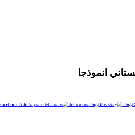
تاني انموذجا
Facebook
del.icio.us
Digg