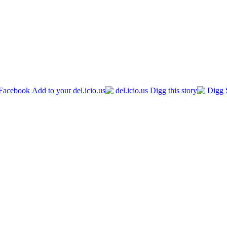
Facebook
del.icio.us
Digg