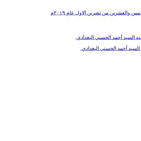
والعشرين من تشرين الاول عام ٢٠١٩م
لسيد أحمد الحسني البغدادي.