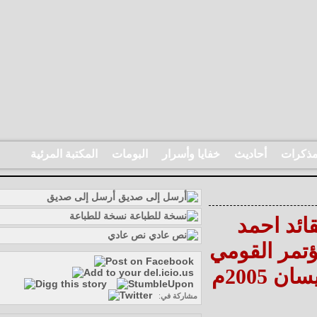
رات
أحاديث
خفايا وأسرار
البومات
المكتبة المرئية
أرسل إلى صديق
نسخة للطباعة
ئد احمد
نص عادي
تمر القومي
مشاركة في
: