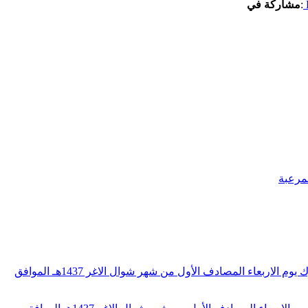
:
مشاركة في
لمرعبة