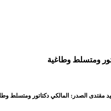
تور ومتسلط وطاغية
د مقتدى الصدر: المالكي دكتاتور ومتسلط وطا