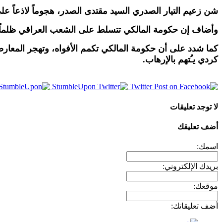
شن زعيم التيار الصدري السيد مقتدى الصدر، هجوماً لاذعاً على
وأضاف إن حكومة المالكي تتسلط على الشعب العراقي ظلماً، ب
كما شدد على أن حكومة المالكي تكمم الأفواه، وتهجر المعا
كردي يـُتهم بالإرهاب.
StumbleUpon
Twitter
لا توجد تعليقات
أضف تعليقك
اسمك:
بريدك الإلكتروني:
موقعك:
أضف تعليقاتك: