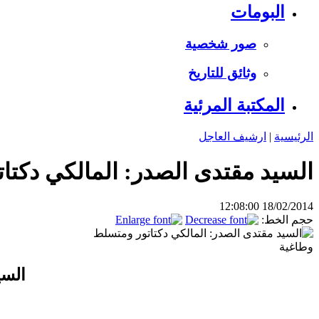
البومات
صور شخصية
وثائق للتاريخ
المكتبة المرئية
الرئيسية
|
ارشيف العاجل
السيد مقتدى الصدر: المالكي دكتا
18/02/2014 12:08:00
حجم الخط:
السي