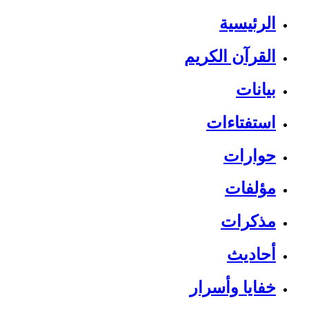
الرئيسية
القرآن الكريم
بيانات
استفتاءات
حوارات
مؤلفات
مذكرات
أحاديث
خفايا وأسرار