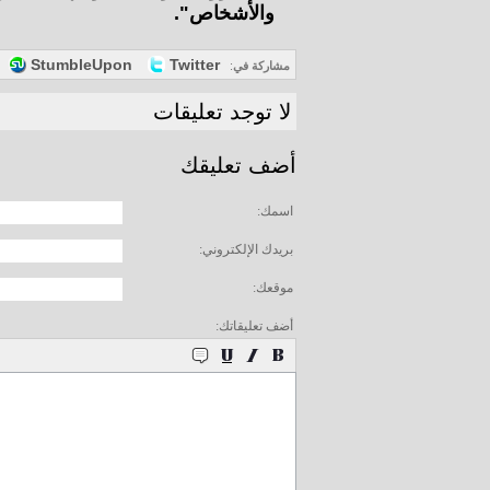
والأشخاص".
StumbleUpon
Twitter
مشاركة في
:
لا توجد تعليقات
أضف تعليقك
اسمك:
بريدك الإلكتروني:
موقعك:
أضف تعليقاتك: