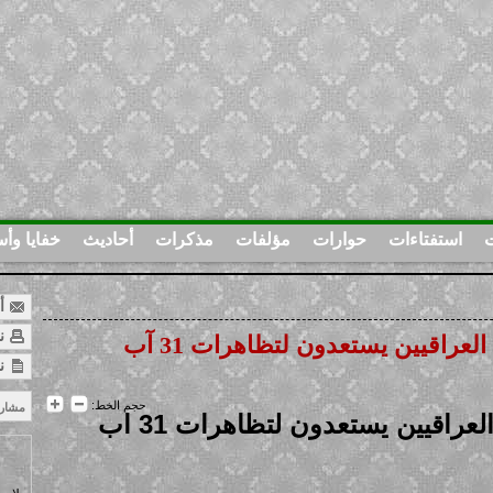
ت
استفتاءات
حوارات
مؤلفات
مذكرات
أحاديث
خفايا وأس
أر
نس
العراقيين يستعدون لتظاهرات 31 آب
ن
حجم الخط:
مشار
لعراقيين يستعدون لتظاهرات 31 آب