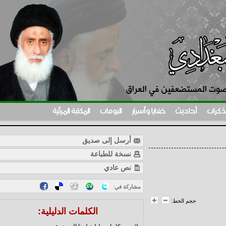
ات
أحاديث
خفايا وأسرار
البومات
المكتبة المرئية
أرسل إلى صديق
نسخة للطباعة
نص عادي
مشاركة في
:
حجم الخط:
الكلمات الدليلية: