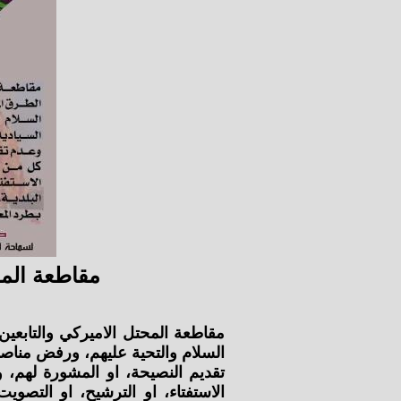
مقاطعة المح
مقاطعة المحتل الاميركي والتابعين 
السلام والتحية عليهم، ورفض مناصبه
تقديم النصيحة، او المشورة لهم، 
الاستفتاء، او الترشيح، او التصويت