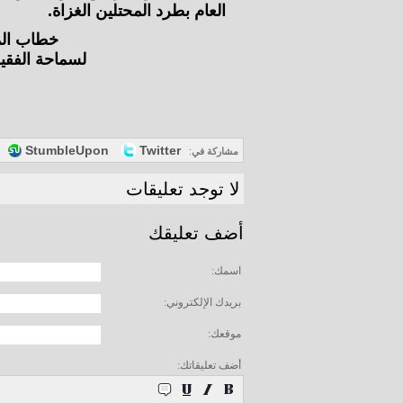
العام بطرد المحتلين الغزاة.
خطاب المق
لسماحة الفقي
StumbleUpon
Twitter
مشاركة في
:
لا توجد تعليقات
أضف تعليقك
اسمك:
بريدك الإلكتروني:
موقعك:
أضف تعليقاتك: