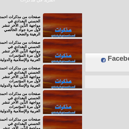
صفحات من مذكرات احمد
الحسني البغدادي في
مواجهة الدِّين الآخر تنشر
لأول مرة جواد الخالصي
الرهينة والضحية
صفحات من مذكرات احمد
الحسني البغدادي في
مواجهة الدِّين الآخر تنشر
لأول مرة المؤتمرات
Fac
العربية والإسلامية والدولية
رفض.. حضور.. مواقف
صفحات من مذكرات احمد
(20) المـؤتمر القومي –
الحسني البغدادي في
الإسلامي
مواجهة الدِّين الآخر تنشر
لأول مرة المؤتمرات
العربية والإسلامية والدولية
رفض.. حضور.. مواقف
صفحات من مذكرات احمد
(19) المؤتمر الوطني
الحسني البغدادي في
العراقيّ للتحرير
مواجهة الدِّين الآخر تنشر
والديمقراطيّة
لأول مرة المؤتمرات
العربية والإسلامية والدولية
رفض.. حضور.. مواقف
صفحات من مذكرات احمد
(18) الملتقى العَرَبيِّ
الحسني البغدادي في
الدولي لحق العودة
مواجهة الدِّين الآخر تنشر