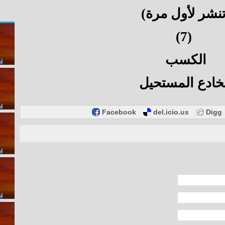
تنشر لأول مرة)
(7)
الكسب
خادع المستحيل
Facebook
del.icio.us
Digg