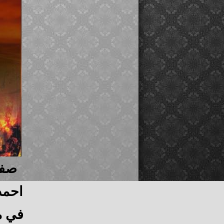
صفح
احمد
في مو