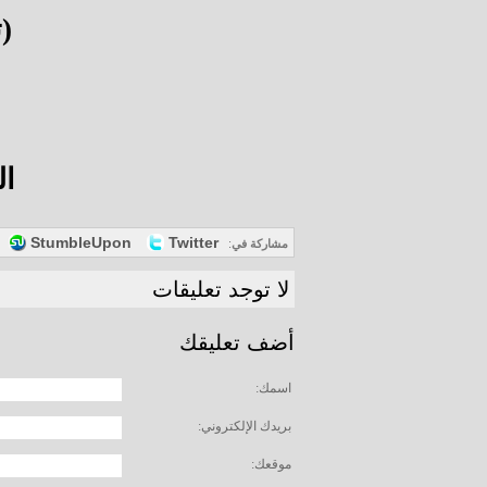
(
ال
StumbleUpon
Twitter
مشاركة في
:
لا توجد تعليقات
أضف تعليقك
اسمك:
بريدك الإلكتروني:
موقعك: