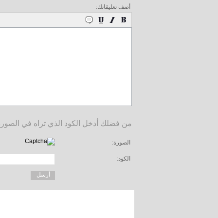
أضف تعليقاتك:
من فضلك أدخل الكود الذي تراه في الصورة
الصورة:
الكود: