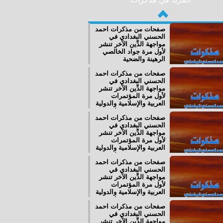
صفحات من مذكرات احمد
الحسني البغدادي في
مواجهة الدِّين الآخر تنشر
لأول مرة جواد الخالصي
الرهينة والضحية
صفحات من مذكرات احمد
الحسني البغدادي في
مواجهة الدِّين الآخر تنشر
لأول مرة المؤتمرات
العربية والإسلامية والدولية
رفض.. حضور.. مواقف
صفحات من مذكرات احمد
(20) المـؤتمر القومي –
الحسني البغدادي في
الإسلامي
مواجهة الدِّين الآخر تنشر
لأول مرة المؤتمرات
العربية والإسلامية والدولية
رفض.. حضور.. مواقف
صفحات من مذكرات احمد
(19) المؤتمر الوطني
الحسني البغدادي في
العراقيّ للتحرير
مواجهة الدِّين الآخر تنشر
والديمقراطيّة
لأول مرة المؤتمرات
العربية والإسلامية والدولية
رفض.. حضور.. مواقف
صفحات من مذكرات احمد
(18) الملتقى العَرَبيِّ
الحسني البغدادي في
الدولي لحق العودة
مواجهة الدِّين الآخر تنشر