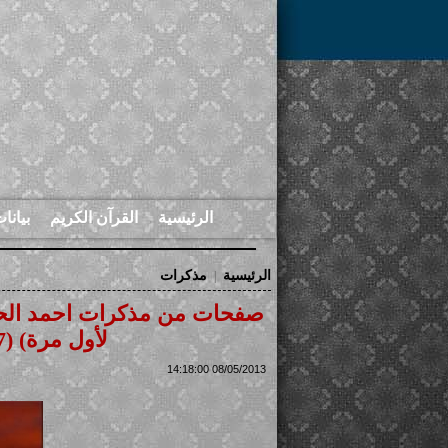
الرئيسية
القرآن الكريم
بيانا
الرئيسية
مذكرات
|
صفحات من مذكرات احمد الحسني
لأول مرة) (7) الكسب الخادع المستحيل
08/05/2013 14:18:00