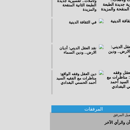
وتأملات.. تفسيرية جديدة
الطبعة الثانية المنقحة
والمزيدة
في الثقافة الدينية
نقد العقل الديني: أديان
الارض.. ودين السماء
دين العقل وفقه الواقع:
مناظرات مع الفقيه السيد
أحمد الحسني البغدادي
ايران والعراق اسرار
وقضايا
المرفقات
ن والرأي الآخر