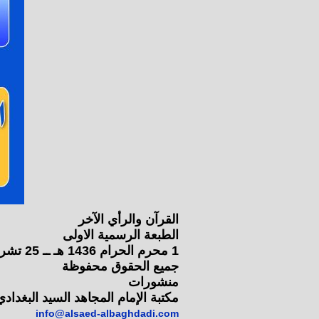
القرآن والرأي الآخر
الطبعة الرسمية الاولى
1 محرم الحرام 1436 هـ ــ 25 تشرين الاول 2014م
جميع الحقوق محفوظة
منشورات
مكتبة الإمام المجاهد السيد البغدادي
info@alsaed-albaghdadi.com