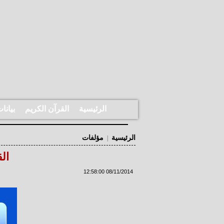
الرئيسية
القرآن الكريم
بيانا
الرئيسية
مؤلفات
|
ال
08/11/2014 12:58:00