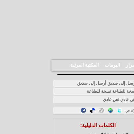
رار
البومات
المكتبة المرئية
أرسل إلى صديق
نسخة للطباعة
نص عادي
كة في
:
الكلمات الدليلية: