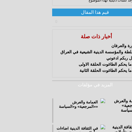
وجد كلمات دليلية لهذا الموضوع
قيم هذا المقال
0
أخبار ذات صلة
رة والعرفان
لطة والمؤسسة الدينية الشيعية في العراق
ل ربكم ادعوني
ما يحكم الطاغوت الحلقة الاولى
ا يحكم الطاغوت الحلقة الثانية
المزيد في مؤلفات
العمامة والعرش
«المرجعية» و«السياسة»
في الثقافة الدينية اضاءات