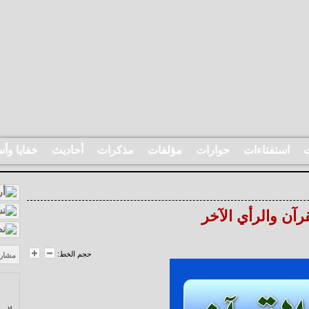
ت
استفتاءات
حوارات
مؤلفات
مذكرات
أحاديث
خفايا وأس
قرآن والرأي الآخر
حجم الخط:
مشار