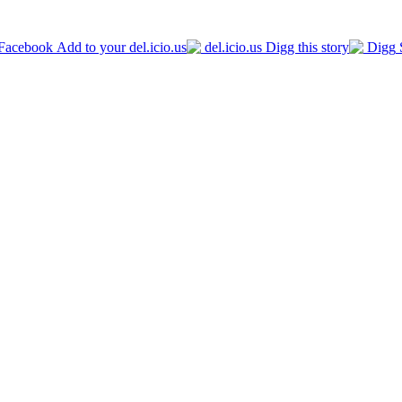
Facebook
del.icio.us
Digg