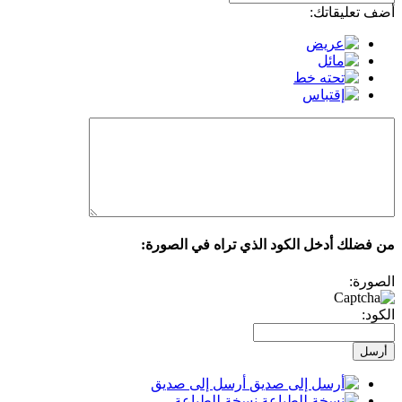
أضف تعليقاتك:
من فضلك أدخل الكود الذي تراه في الصورة:
الصورة:
الكود:
أرسل إلى صديق
نسخة للطباعة