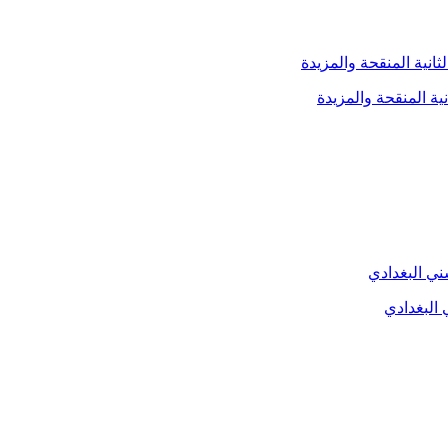
ية المنقحة والمزيدة
 البغدادي