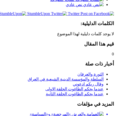
نص عادي
StumbleUpon
Twitter
الكلمات الدليلية:
لا يوجد كلمات دليلية لهذا الموضوع
قيم هذا المقال
0
أخبار ذات صلة
الثورة والعرفان
السلطة والمؤسسة الدينية الشيعية في العراق
وقال ربكم ادعوني
عندما يحكم الطاغوت الحلقة الاولى
عندما يحكم الطاغوت الحلقة الثانية
المزيد في مؤلفات