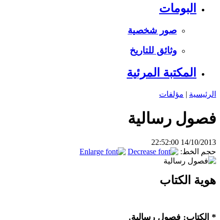
البومات
صور شخصية
وثائق للتاريخ
المكتبة المرئية
الرئيسية
|
مؤلفات
فصول رسالية
14/10/2013 22:52:00
حجم الخط:
هوية الكتاب
* الكتاب: فصول رسالية.