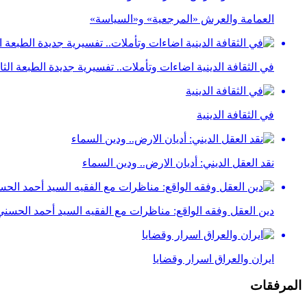
العمامة والعرش «المرجعية» و«السياسة»
في الثقافة الدينية اضاءات وتأملات.. تفسيرية جديدة الطبعة الثان
في الثقافة الدينية
نقد العقل الديني: أديان الارض.. ودين السماء
دين العقل وفقه الواقع: مناظرات مع الفقيه السيد أحمد الحسني
ايران والعراق اسرار وقضايا
المرفقات