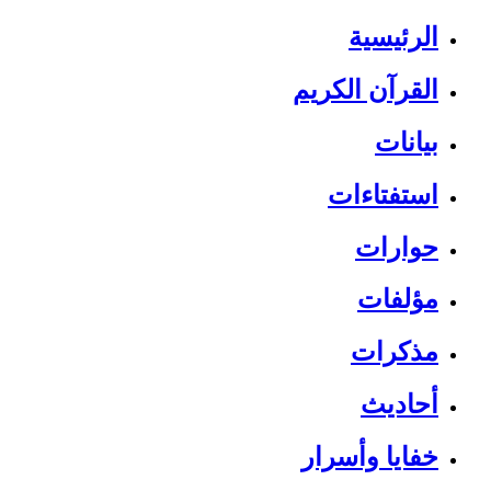
الرئيسية
القرآن الكريم
بيانات
استفتاءات
حوارات
مؤلفات
مذكرات
أحاديث
خفايا وأسرار