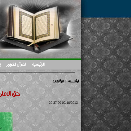
الرئيسية
القرآن الكريم
ب
الرئيسية
مؤلفات
|
حق الاما
02/10/2013 20:37:00