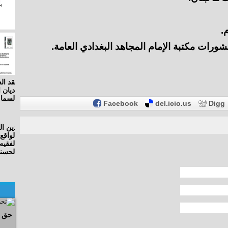
رات مكتبة الإمام المجاهد البغدادي العامة.
Facebook
del.icio.us
Digg
حق ا