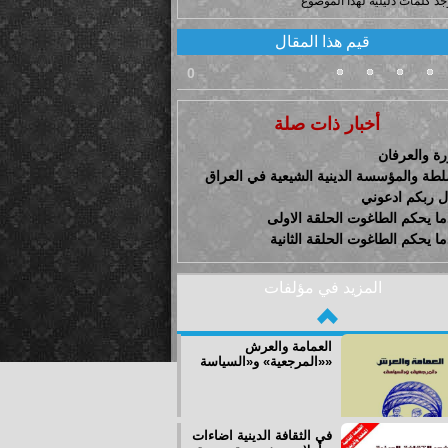
وجد كلمات دليلية لهذا الموضوع
قيم هذا المقال
0
أخبار ذات صلة
رة والعرفان
لطة والمؤسسة الدينية الشيعية في العراق
ل ربكم ادعوني
ما يحكم الطاغوت الحلقة الاولى
ا يحكم الطاغوت الحلقة الثانية
المزيد في مؤلفات
العمامة والعرش
«المرجعية» و«السياسة»
في الثقافة الدينية اضاءات