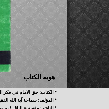
هوية الكتاب
* الكتاب: حق الامام في فكر ال
* المؤلف: سماحة آية الله الفق
* الناشر: مؤسسة الباقر / بيروت