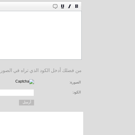
من فضلك أدخل الكود الذي تراه في الصورة
الصورة:
الكود: