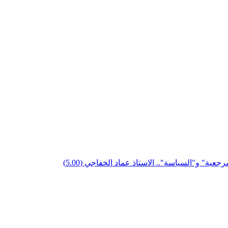
مرجعية" و"السياسة".. الاستاذ عماد الخفاجي
(5.00)