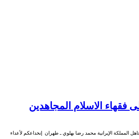
 فقهاء الاسلام المجاهدين
هل المملكة الإيرانية محمد رضا بهلوي ـ طهران إنخداعكم لأعداء