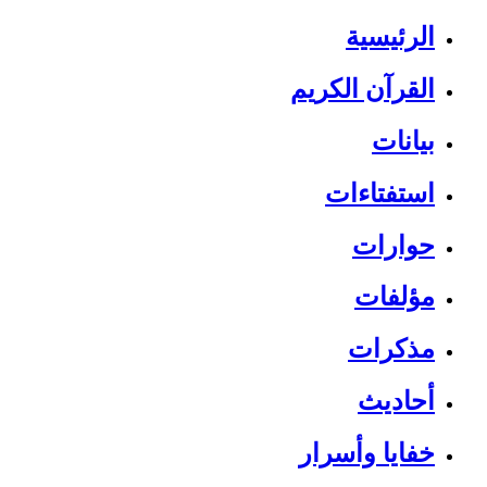
الرئيسية
القرآن الكريم
بيانات
استفتاءات
حوارات
مؤلفات
مذكرات
أحاديث
خفايا وأسرار