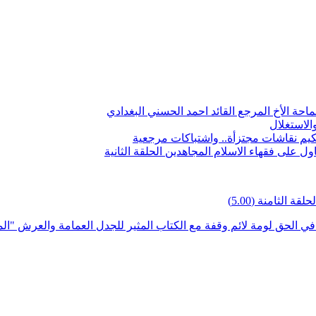
ة الأخ المرجع القائد احمد الحسني البغدادي
الاستغلال
يم نقاشات مجتزأة.. واشتباكات مرجعية
 على فقهاء الاسلام المجاهدين الحلقة الثانية
حلقة الثامنة
(5.00)
ه في الحق لومة لائم وقفة مع الكتاب المثير للجدل العمامة والعرش "ال