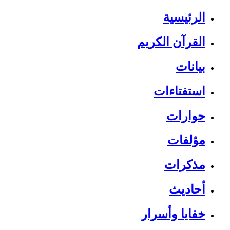
الرئيسية
القرآن الكريم
بيانات
استفتاءات
حوارات
مؤلفات
مذكرات
أحاديث
خفايا وأسرار