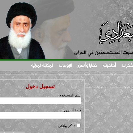
ات
أحاديث
خفايا وأسرار
البومات
المكتبة المرئية
تسجيل دخول
اسم المستخدم:
كلمة المرور:
تذكر بياناتي