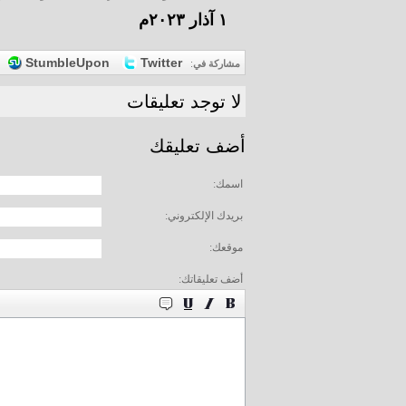
١ آذار ٢٠٢٣م
StumbleUpon
Twitter
مشاركة في
:
لا توجد تعليقات
أضف تعليقك
اسمك:
بريدك الإلكتروني:
موقعك:
أضف تعليقاتك: