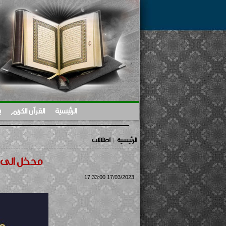
الرئيسية
القرآن الكريم
ب
الرئيسية
اطلالات
|
مدخل الى 
17/03/2023 17:33:00