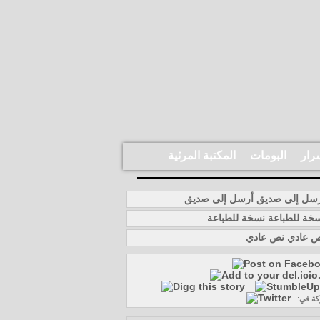
رار
البومات
المكتبة المرئية
أرسل إلى صديق
نسخة للطباعة
نص عادي
كة في
: