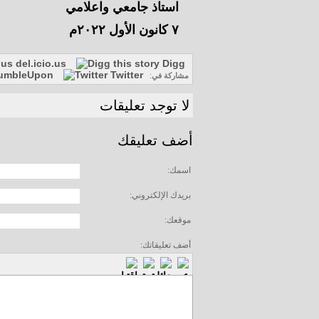
استاذ جامعي واعلامي
٧ كانون الأول ٢٠٢٢م
del.icio.us
Digg
umbleUpon
Twitter
مشاركة في
:
لا توجد تعليقات
أضف تعليقك
اسمك:
بريدك الإلكتروني:
موقعك:
أضف تعليقاتك: