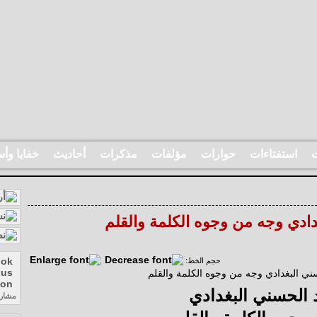
ت
استفتاءات
حوارات
مؤلفات
مذكرات
أحاديث
خفايا وأس
ادي وجه من وجوه الكلمة والقلم
حجم الخط:
 الحسني البغدادي
مشار