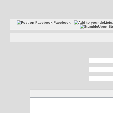
Facebook
St