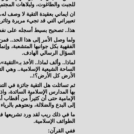
للجبت والطاغوت، ولبلاهات المجتمع
ان ايماني بعقيدة التقية لا وصف له
تعبيراتي التي قد تجيء مريرة وثائرة
هذا.. تصحيح بسيط أسجله على نفسي 
ولما وصل الأمر إلى هذا الحد.. فم
الفقهية بكل جوانبها المتشعبة، وإن
السؤال الرسالي الهادف.
لماذا.. وألف لماذا.. الأخذ بـ«التقي
الساحة الشيعية الإسلامية.. وهي الت
الأرض كل الأرض؟!..
ثم تسائلت هل التقية جائزة في الت
بها المدارس الإسلامية السائدة، واذ
الإمامية حتى أن كثيراً من أقطاب 
إلى البدع والضلالة، ونعتوهم بالرياء
ما في ذلك ريب لقد ورد تشريعها ف
الطوائف الإسلامية.
ففي القرآن: