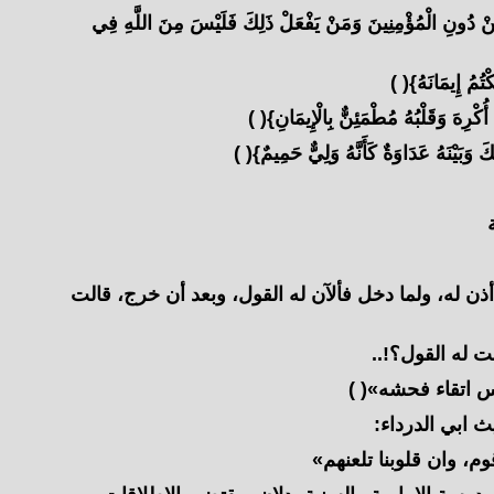
ءَ مِنْ دُونِ الْمُؤْمِنِينَ وَمَنْ يَفْعَلْ ذَلِكَ فَلَيْسَ مِنَ اللَّهِ فِي
تُمُ إِيمَانَهُ}( )
 أُكْرِهَ وَقَلْبُهُ مُطْمَئِنٌّ بِالْإِيمَانِ}( )
َ وَبَيْنَهُ عَدَاوَةٌ كَأَنَّهُ وَلِيٌّ حَمِيمٌ}( )
ذن له، ولما دخل فألآن له القول، وبعد أن خرج، قالت
 له القول؟!..
س اتقاء فحشه»( )
 ابي الدرداء:
م، وان قلوبنا تلعنهم»