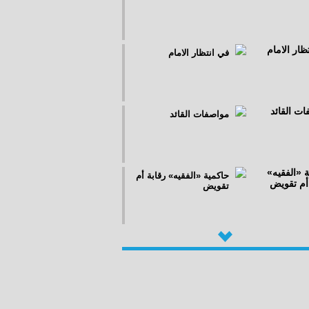
في انتظار الامام
مواصفات القائد
حاكمية «الفقيه» رقابة أم
تقويض
مشروع الفتنة بين المعتدل
والمتطرف