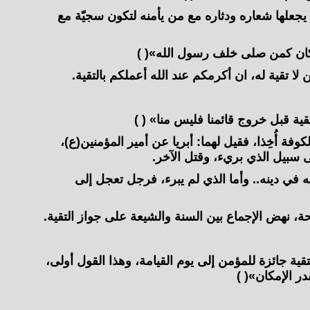
 يجعلها شعاره ودثاره مع من يأمنه لتكون سجيّة مع
ن كمن صلى خلف رسول الله»( )
 لا تقية له، ان أكرمكم عند الله أعملكم بالتقية.
ية قبل خروج قائمنا فليس منا» ( )
ة أُخِذا، فقيل لهما: أبريا عن أمير المؤمنين(ع)،
ى سبيل الذي بريء، وقتل الآخر.
 في دينه.. وأما الذي لم يبرء، فرجل تعجل إلى
ة، نهض الإجماع بين السنة والشيعة على جواز التقية.
ة جائزة للمؤمن إلى يوم القيامة، وهذا القول أولى،
ر الإمكان»( )