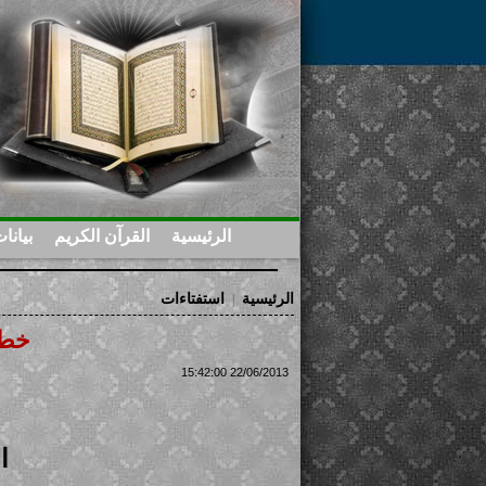
الرئيسية
القرآن الكريم
بيانا
الرئيسية
استفتاءات
|
خطر
22/06/2013 15:42:00
ا