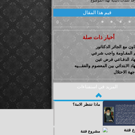
وجد كلمات دليلية لهذا الموضوع
قيم هذا المقال
0
أخبار ذات صلة
اون مع الجائر الدكتاتور
 المقـاومة واجب شرعي
هاد الدفـاعي فرض عين
اد الابتدائي بين المعصوم والفقـــيه
هة الاحتلال
المزيد في استفتاءات
ماذا تنتظر الامة؟
مشروع فتنة