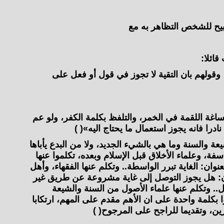
 يبيح للشخص التظاهر به مع
ائلا:
قولهم بان التقية لا تجوز في قول أو فعل على
اغة اللقمة في الخمر، والتلفظ بكلمة الكفر، ولو عم
ادرا فانه يجوز استعمال ما يحتاج اليه»( )
عة والسنة وما هي بالشيء الجديد، ولا من البدع يأباها
سفة، وعلماء الأخلاق قبل الإسلام وبعده، تكلموا عنها
عنوان: الغاية تبرر الواسطة.‏. وتكلم عنها الفقهاء، وأهل
ن: هل يجوز التوصل إلى غاية مشروعة عن طريق غير
.. وتكلم عنها علماء الأصول من السنة والشيعة
ا بكلمة واحدة على ان الأهم مقدم على المهم، ارتكابا
ين، وتقديما للراجح على المرجوح( )