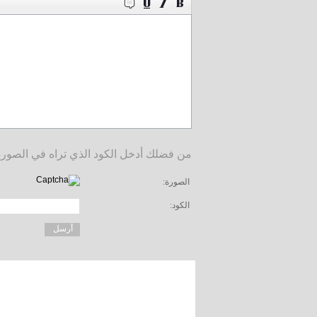
من فضلك أدخل الكود الذي تراه في الصورة
الصورة:
الكود: