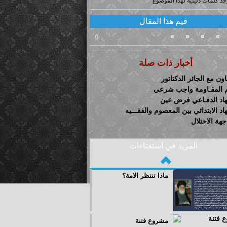
وجد كلمات دليلية لهذا الموضوع
قيم هذا المقال
0
أخبار ذات صلة
اون مع الجائر الدكتاتور
 المقـاومة واجب شرعي
هاد الدفـاعي فرض عين
اد الابتدائي بين المعصوم والفقـــيه
هة الاحتلال
المزيد في استفتاءات
ماذا تنتظر الامة؟
مشروع فتنة