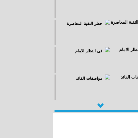
خطر التقية المعاصرة
في انتظار الامام
مواصفات القائد
حاكمية «الفقيه» رقابة أم
تقويض