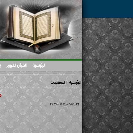
الرئيسية
القرآن الكريم
ب
الرئيسية
استفتاءات
|
ض
25/05/2013 19:24:00