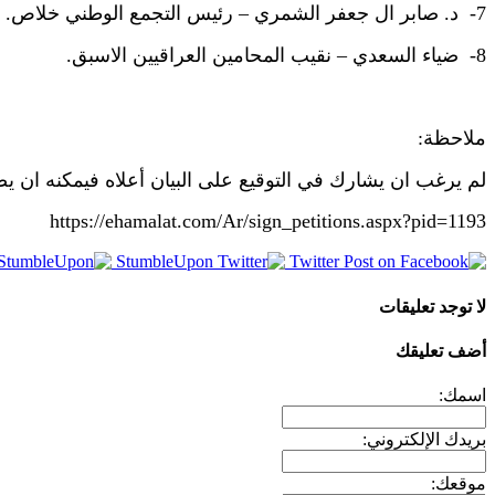
7- د. صابر ال جعفر الشمري – رئيس التجمع الوطني خلاص.
8- ضياء السعدي – نقيب المحامين العراقيين الاسبق.
ملاحظة:
لم يرغب ان يشارك في التوقيع على البيان أعلاه فيمكنه ان ي
https://ehamalat.com/Ar/sign_petitions.aspx?pid=1193
StumbleUpon
Twitter
لا توجد تعليقات
أضف تعليقك
اسمك:
بريدك الإلكتروني:
موقعك: