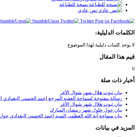
نسخة للطباعة
نص عادي
StumbleUpon
Twitter
الكلمات الدليلية:
لا يوجد كلمات دليلية لهذا الموضوع
قيم هذا المقال
0
أخبار ذات صلة
بيان ثبوت هلال شهر شوال الأغر
رسالة مفتوحة لسماحة الفقيه المرجع احمد الحسني البغدادي الى
بيان ثبوت هلال شهر شوال الأغر
بيان حول حلول شهر رمضان المبارك
بيان سماحة آية الله العظمى السيد احمد الحسني البغدادي حول
المزيد في بيانات