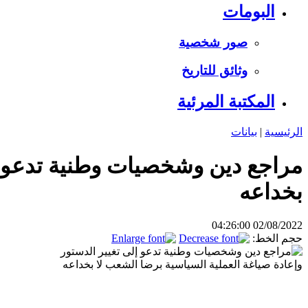
البومات
صور شخصية
وثائق للتاريخ
المكتبة المرئية
الرئيسية
|
بيانات
مراجع دين وشخصيات وطنية تدعو إل
بخداعه
02/08/2022 04:26:00
حجم الخط: