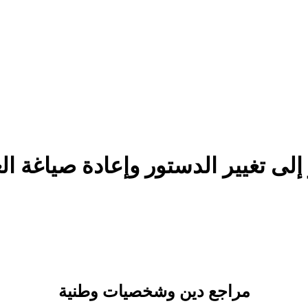
ى تغيير الدستور وإعادة صياغة الع
مراجع دين وشخصيات وطنية