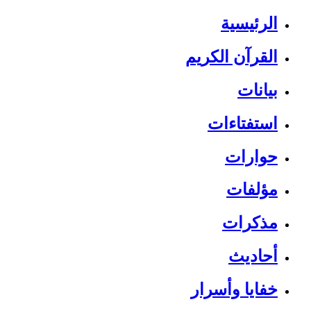
الرئيسية
القرآن الكريم
بيانات
استفتاءات
حوارات
مؤلفات
مذكرات
أحاديث
خفايا وأسرار