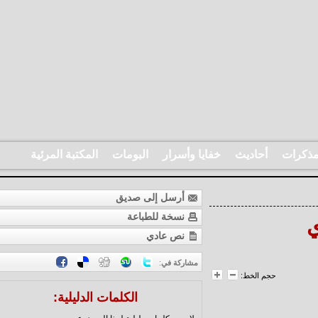
رات
أحاديث
خفايا وأسرار
البومات
المكتبة المرئية
أرسل إلى صديق
نسخة للطباعة
نص عادي
مشاركة في
:
حجم الخط:
الكلمات الدليلية: