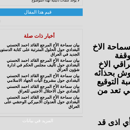
لا يوجد كلمات دليلية لهذا الموضوع
قيم هذا المقال
0
أخبار ذات صلة
احة الاخ
بيان سماحة الأخ المرجع القائد احمد الحسني
البغدادي حول الحلول المترتبة على كتابة الدستور
فة
الجديد في العراق
بيان سماحة الأخ المرجع القائد احمد الحسني
قي الاخ
البغدادي حول تأليف مجلس الحكم في ادارة
شؤون العراق
 بحذائه
بيان سماحة الأخ المرجع القائد احمد الحسني
التوقيع
البغدادي حول مشروع آليات الجهاد الاسلامي
بيان سماحة الأخ المرجع القائد احمد الحسني
 تعد من
البغدادي حول الاحتلال الاجنبي للعراق
بيان سماحة الأخ المرجع القائد احمد الحسني
البغدادي حول العدوان الاميركي الوحشي على
العراق
 اذى قد
المزيد في بيانات