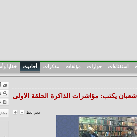
ت
استفتاءات
حوارات
مؤلفات
مذكرات
أحاديث
خفايا وأس
أر
نس
شعبان يكتب: مؤاشرات الذاكرة الحلقة الاولى
ن
حجم الخط:
مشار