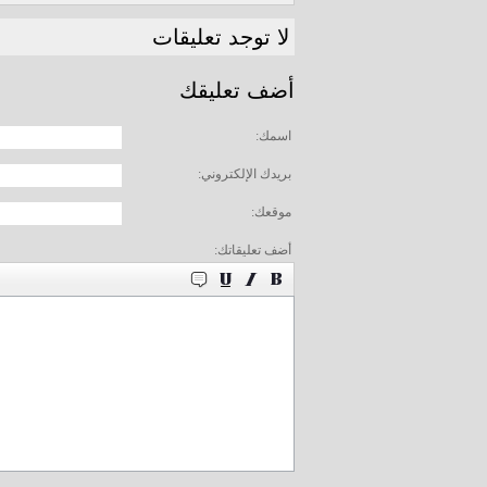
لا توجد تعليقات
أضف تعليقك
اسمك:
بريدك الإلكتروني:
موقعك:
أضف تعليقاتك: