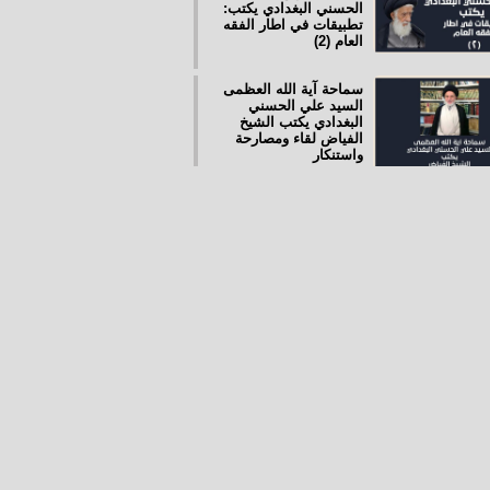
الحسني البغدادي يكتب:
تطبيقات في اطار الفقه
العام (2)
سماحة آية الله العظمى
السيد علي الحسني
البغدادي يكتب الشيخ
الفياض لقاء ومصارحة
واستنكار
الفقيه المرجع احمد
الحسني البغدادي يكتب:
تطبيقات في اطار الفقه
العام