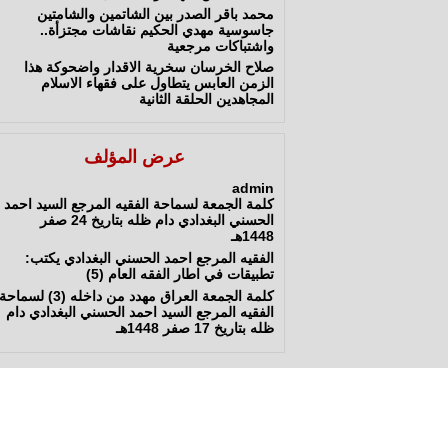
محمد باقر الصدر بين الشاتمين والشامتين
جاسوسية مهدي الحكيم نقاشات مجتزأة..
واشتباكات مرجعية
صلاح الخرسان سخرية الاقدار واضحوكة هذا
الزمن العابس يتطاول على فقهاء الاسلام
المجاهدين الحلقة الثانية
عرض المؤلف
admin
كلمة الجمعة لسماحة الفقيه المرجع السيد احمد
الحسني البغدادي دام ظله بتاريخ 24 صفر
1448هـ
الفقيه المرجع احمد الحسني البغدادي يكتب:
تطبيقات في اطار الفقه العام (5)
كلمة الجمعة العراق مهدد من داخله (3) لسماحة
الفقيه المرجع السيد احمد الحسني البغدادي دام
ظله بتاريخ 17 صفر 1448هـ